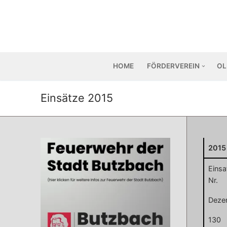
Zum
Inhalt
springen
HOME
FÖRDERVEREIN
OL
Einsätze 2015
2015
Einsa
Nr.
Deze
130