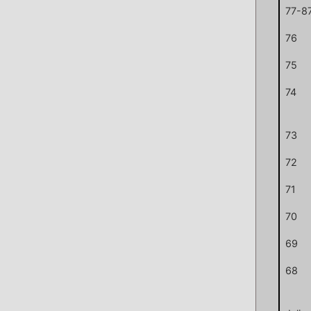
77-8
76
75
74
73
72
71
70
69
68