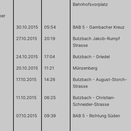
Bahnhofsvorplatz
ber
30.10.2015
05:54
BAB 5 - Gambacher Kreuz
27.10.2015
20:19
Butzbach Jakob-Rumpf
Strasse
24.10.2015
17:04
Butzbach - Griedel
20.10.2015
11:21
Münzenberg
17.10.2015
14:26
Butzbach - August-Storch-
Strasse
11.10.2015
06:25
Butzbach - Christian-
Schneider-Strasse
07.10.2015
09:39
BAB 5 - Richtung Süden