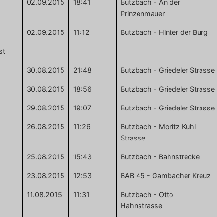
02.09.2015
18:41
Butzbach - An der
Prinzenmauer
02.09.2015
11:12
Butzbach - Hinter der Burg
st
30.08.2015
21:48
Butzbach - Griedeler Strasse
30.08.2015
18:56
Butzbach - Griedeler Strasse
29.08.2015
19:07
Butzbach - Griedeler Strasse
26.08.2015
11:26
Butzbach - Moritz Kuhl
Strasse
25.08.2015
15:43
Butzbach - Bahnstrecke
23.08.2015
12:53
BAB 45 - Gambacher Kreuz
11.08.2015
11:31
Butzbach - Otto
Hahnstrasse