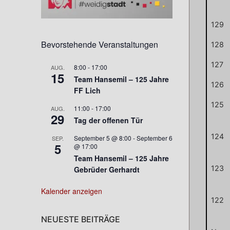
129
Bevorstehende Veranstaltungen
128
127
8:00
-
17:00
AUG.
15
Team Hansemil – 125 Jahre
126
FF Lich
125
11:00
-
17:00
AUG.
29
Tag der offenen Tür
124
September 5 @ 8:00
-
September 6
SEP.
5
@ 17:00
Team Hansemil – 125 Jahre
123
Gebrüder Gerhardt
Kalender anzeigen
122
NEUESTE BEITRÄGE