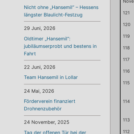
Nove
Nicht ohne „Hansemil“ – Hessens
121
längster Blaulicht-Festzug
120
29 Juni, 2026
119
Oldtimer „Hansemil“:
jubiläumserprobt und bestens in
118
Fahrt
117
22 Juni, 2026
116
Team Hansemil in Lollar
115
24 Mai, 2026
Förderverein finanziert
114
Drohnenzubehör
113
24 November, 2025
112
Tag der offenen Tür bei der