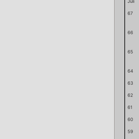
Juli
67
66
65
64
63
62
61
60
59