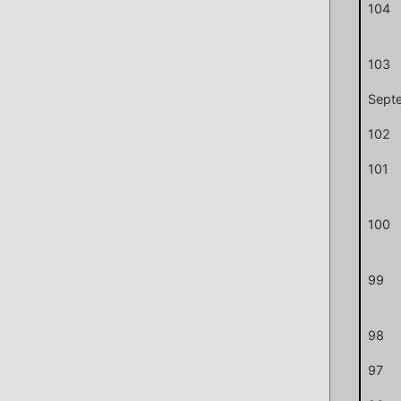
104
103
Sept
102
101
100
99
98
97