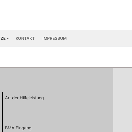
TZE
KONTAKT
IMPRESSUM
Art der Hilfeleistung
BMA Eingang