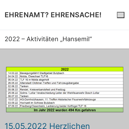
Zum
Inhalt
EHRENAMT? EHRENSACHE!
springen
2022 – Aktivitäten „Hansemil“
15.05.2022 Herzlichen