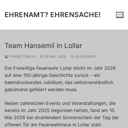
Zum
Inhalt
EHRENAMT? EHRENSACHE!
springen
Team Hansemil in Lollar
FFWBUTZBACH
24 MAI, 2026
ALLGEMEIN
Die Freiwillige Feuerwehr Lollar blickt im Jahr 2026
auf eine 150-jährige Geschichte zurück – ein
beeindruckendes Jubiläum, das selbstverständlich
gebührend gefeiert werden muss.
Neben zahlreichen Events und Veranstaltungen, die
bereits im Jahr 2025 begonnen hatten, fand am 10.
Mai 2026 bei strahlendem Sonnenschein der Tag der
offenen Tür am Feuerwehrhaus in Lollar statt.