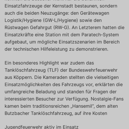
Einsatzfahrzeuge der Kernstadt bestaunen, sondern
auch die beiden Neuzugänge: den Gerätewagen
Logistik/Hygiene (GW-L/Hygiene) sowie den
Rüstwagen Gefahrgut (RW-G). An Letzterem hatten die
Einsatzkräfte eine Station mit dem Paratech-System
aufgebaut, um mögliche Einsatzszenarien im Bereich
der technischen Hilfeleistung zu demonstrieren.
Ein besonderes Highlight war zudem das
Tanklöschfahrzeug (TLF) der Bundeswehrfeuerwehr
aus Köppern. Die Kameraden stellten die vielseitigen
Einsatzmöglichkeiten des Fahrzeugs vor, erklärten die
umfangreiche Beladung und standen für Fragen der
interessierten Besucher zur Verfügung. Nostalgie-Fans
kamen beim traditionsreichen „Hansemil“, dem alten
Butzbacher Tanklöschfahrzeug, auf ihre Kosten
Jugendfeuerwehr aktiv im Einsatz