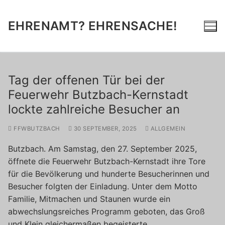
Zum
Inhalt
EHRENAMT? EHRENSACHE!
springen
Tag der offenen Tür bei der
Feuerwehr Butzbach-Kernstadt
lockte zahlreiche Besucher an
FFWBUTZBACH
30 SEPTEMBER, 2025
ALLGEMEIN
Butzbach. Am Samstag, den 27. September 2025,
öffnete die Feuerwehr Butzbach-Kernstadt ihre Tore
für die Bevölkerung und hunderte Besucherinnen und
Besucher folgten der Einladung. Unter dem Motto
Familie, Mitmachen und Staunen wurde ein
abwechslungsreiches Programm geboten, das Groß
und Klein gleichermaßen begeisterte.