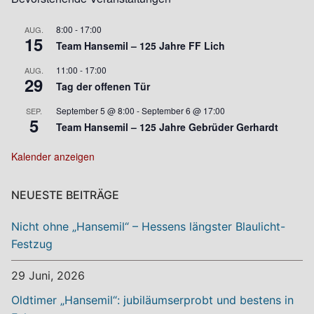
8:00
-
17:00
AUG.
15
Team Hansemil – 125 Jahre FF Lich
11:00
-
17:00
AUG.
29
Tag der offenen Tür
September 5 @ 8:00
-
September 6 @ 17:00
SEP.
5
Team Hansemil – 125 Jahre Gebrüder Gerhardt
Kalender anzeigen
NEUESTE BEITRÄGE
Nicht ohne „Hansemil“ – Hessens längster Blaulicht-
Festzug
29 Juni, 2026
Oldtimer „Hansemil“: jubiläumserprobt und bestens in