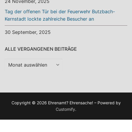
24 November, 2025
Tag der offenen Tür bei der Feuerwehr Butzbach-
Kernstadt lockte zahlreiche Besucher an
30 September, 2025
ALLE VERGANGENEN BEITRÄGE
Alle
vergangenen
Beiträge
Copyright © 2026 Ehrenamt? Ehrensache! – Powered by
Customify
.