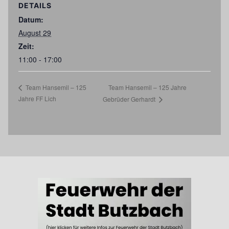
DETAILS
Datum:
August 29
Zeit:
11:00 - 17:00
Team Hansemil – 125 Jahre
Team Hansemil – 125
Jahre FF Lich
Gebrüder Gerhardt