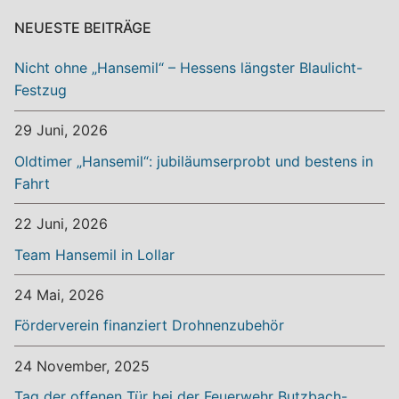
NEUESTE BEITRÄGE
Nicht ohne „Hansemil“ – Hessens längster Blaulicht-
Festzug
29 Juni, 2026
Oldtimer „Hansemil“: jubiläumserprobt und bestens in
Fahrt
22 Juni, 2026
Team Hansemil in Lollar
24 Mai, 2026
Förderverein finanziert Drohnenzubehör
24 November, 2025
Tag der offenen Tür bei der Feuerwehr Butzbach-