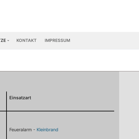
TZE
KONTAKT
IMPRESSUM
Einsatzart
Feueralarm -
Kleinbrand