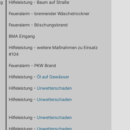
eg
Hilfeleistung - Baum auf Straße
Feueralarm - brennender Wäschetrockner
Feueralarm - Böschungsbrand
BMA Eingang
Hilfeleistung - weitere Maßnahmen zu Einsatz
#104
Feueralarm - PKW Brand
Hilfeleistung -
Öl auf Gewässer
Hilfeleistung -
Unwetterschaden
Hilfeleistung -
Unwetterschaden
Hilfeleistung -
Unwetterschaden
Hilfeleistung -
Unwetterschaden