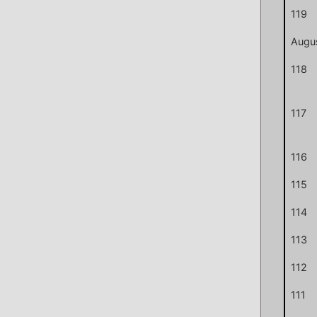
119
Augu
118
117
116
115
114
113
112
111