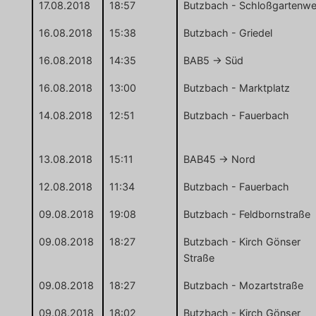
17.08.2018
18:57
Butzbach - Schloßgartenw
16.08.2018
15:38
Butzbach - Griedel
16.08.2018
14:35
BAB5 -> Süd
16.08.2018
13:00
Butzbach - Marktplatz
14.08.2018
12:51
Butzbach - Fauerbach
13.08.2018
15:11
BAB45 -> Nord
12.08.2018
11:34
Butzbach - Fauerbach
09.08.2018
19:08
Butzbach - Feldbornstraße
09.08.2018
18:27
Butzbach - Kirch Gönser
Straße
09.08.2018
18:27
Butzbach - Mozartstraße
09.08.2018
18:02
Butzbach - Kirch Gönser