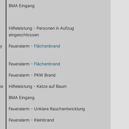
BMA Eingang
Hilfeleistung - Personen in Aufzug
eingeschlossen
dy
Feueralarm -
Flächenbrand
Feueralarm -
Flächenbrand
Feueralarm - PKW Brand
ße
Hilfeleistung - Katze auf Baum
BMA Eingang
Feueralarm - Unklare Rauchentwicklung
Feueralarm - Kleinbrand