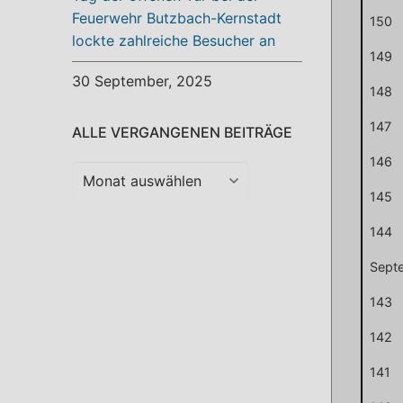
Feuerwehr Butzbach-Kernstadt
150
lockte zahlreiche Besucher an
149
30 September, 2025
148
147
ALLE VERGANGENEN BEITRÄGE
146
Alle
vergangenen
145
Beiträge
144
Sept
143
142
141