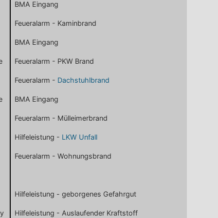
BMA Eingang
Feueralarm - Kaminbrand
BMA Eingang
e
Feueralarm - PKW Brand
Feueralarm -
Dachstuhlbrand
e
BMA Eingang
Feueralarm - Mülleimerbrand
Hilfeleistung -
LKW Unfall
Feueralarm - Wohnungsbrand
Hilfeleistung - geborgenes Gefahrgut
dy
Hilfeleistung - Auslaufender Kraftstoff