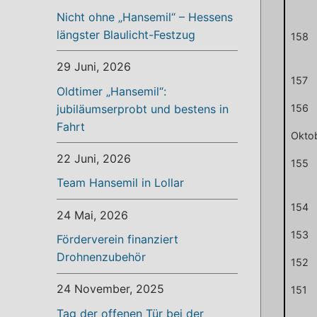
Nicht ohne „Hansemil“ – Hessens
längster Blaulicht-Festzug
158
29 Juni, 2026
157
Oldtimer „Hansemil“:
156
jubiläumserprobt und bestens in
Fahrt
Okto
22 Juni, 2026
155
Team Hansemil in Lollar
154
24 Mai, 2026
153
Förderverein finanziert
Drohnenzubehör
152
24 November, 2025
151
Tag der offenen Tür bei der