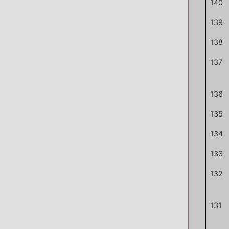
140
139
138
137
136
135
134
133
132
131