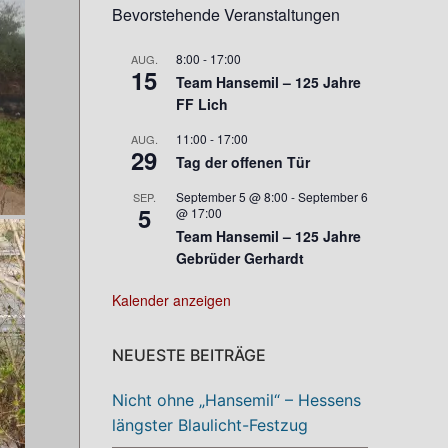
Bevorstehende Veranstaltungen
8:00
-
17:00
AUG.
15
Team Hansemil – 125 Jahre
FF Lich
11:00
-
17:00
AUG.
29
Tag der offenen Tür
September 5 @ 8:00
-
September 6
SEP.
5
@ 17:00
Team Hansemil – 125 Jahre
Gebrüder Gerhardt
Kalender anzeigen
NEUESTE BEITRÄGE
Nicht ohne „Hansemil“ – Hessens
längster Blaulicht-Festzug