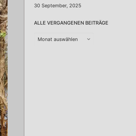
30 September, 2025
ALLE VERGANGENEN BEITRÄGE
Alle
vergangenen
Beiträge