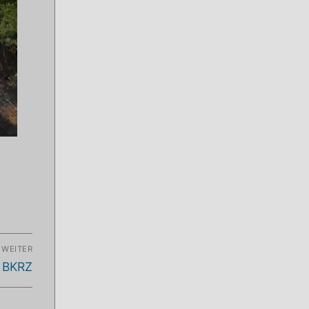
WEITER
m BKRZ