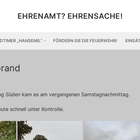
EHRENAMT? EHRENSACHE!
DTIMER „HANSEMIL“
FÖRDERN SIE DIE FEUERWEHR!
EINSÄ
brand
ung Süden kam es am vergangenen Samstagnachmittag.
te schnell unter Kontrolle.