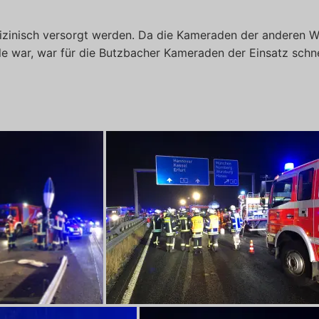
dizinisch versorgt werden. Da die Kameraden der anderen 
lle war, war für die Butzbacher Kameraden der Einsatz schne