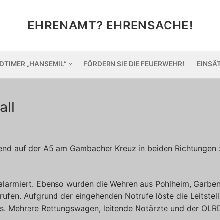
EHRENAMT? EHRENSACHE!
DTIMER „HANSEMIL“
FÖRDERN SIE DIE FEUERWEHR!
EINSÄ
all
nd auf der A5 am Gambacher Kreuz in beiden Richtungen 
alarmiert. Ebenso wurden die Wehren aus Pohlheim, Garben
rufen. Aufgrund der eingehenden Notrufe löste die Leitstell
us. Mehrere Rettungswagen, leitende Notärzte und der OLR