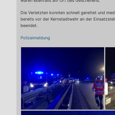
waren ebenfalls am Ort des Geschehens.
Die Verletzten konnten schnell gerettet und me
bereits vor der Kernstadtwehr an der Einsatzste
beendet.
Polizeimeldung