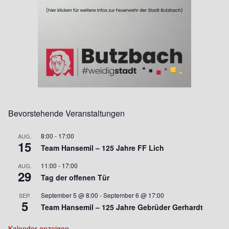
Bevorstehende Veranstaltungen
8:00
-
17:00
AUG.
15
Team Hansemil – 125 Jahre FF Lich
11:00
-
17:00
AUG.
29
Tag der offenen Tür
September 5 @ 8:00
-
September 6 @ 17:00
SEP.
5
Team Hansemil – 125 Jahre Gebrüder Gerhardt
Kalender anzeigen