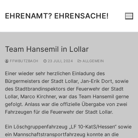
Zum
Inhalt
EHRENAMT? EHRENSACHE!
springen
Team Hansemil in Lollar
FFWBUTZBACH
23 JULI, 2024
ALLGEMEIN
Einer wieder sehr herzlichen Einladung des
Bürgermeisters der Stadt Lollar, Jan-Erik Dort, sowie
des Stadtbrandinspektors der Feuerwehr der Stadt
Lollar, Marco Kirchner, war das Team Hansemil gerne
gefolgt. Anlass war die offizielle Übergabe von zwei
Fahrzeugen für die Feuerwehr der Stadt Lollar.
Ein Löschgruppenfahrzeug „LF 10-KatS/Hessen“ sowie
ein Mannschaftstransportfahrzeug konnte an die