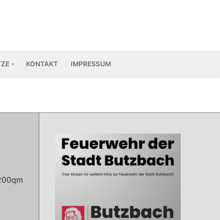
TZE
KONTAKT
IMPRESSUM
 200qm