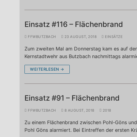
Einsatz #116 – Flächenbrand
FFWBUTZBACH
23 AUGUST, 2018
EINSÄTZE
Zum zweiten Mal am Donnerstag kam es auf dem 
Kernstadtwehr aus Butzbach nachmittags alarmi
WEITERLESEN →
Einsatz #91 – Flächenbrand
FFWBUTZBACH
8 AUGUST, 2018
2018
Zu einem Flächenbrand zwischen Pohl-Göns und
Pohl Göns alarmiert. Bei Eintreffen der ersten Kr