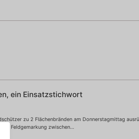
en, ein Einsatzstichwort
ndschützer zu 2 Flächenbränden am Donnerstagmittag ausr
In der Feldgemarkung zwischen…