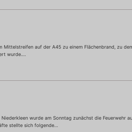
Mittelstreifen auf der A45 zu einem Flächenbrand, zu de
ert wurde.…
 Niederkleen wurde am Sonntag zunächst die Feuerwehr a
äfte stellte sich folgende…