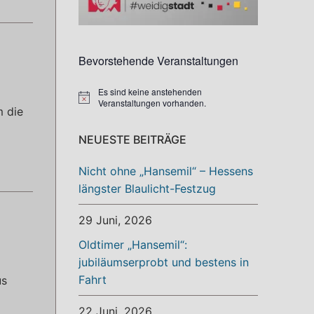
Bevorstehende Veranstaltungen
Es sind keine anstehenden
Hinweis
Veranstaltungen vorhanden.
m die
NEUESTE BEITRÄGE
Nicht ohne „Hansemil“ – Hessens
längster Blaulicht-Festzug
29 Juni, 2026
Oldtimer „Hansemil“:
jubiläumserprobt und bestens in
Fahrt
us
22 Juni, 2026