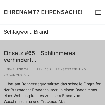
Zum
Inhalt
EHRENAMT? EHRENSACHE!
springen
Schlagwort:
Brand
Einsatz #65 – Schlimmeres
verhindert…
FFWBUTZBACH
1 JUNI, 2017
EINSATZABTEILUNG
0 KOMMENTARE
… hat am Donnerstagvormittag das schnelle Eingreifen
der Butzbacher Brandschützer. In einem Badezimmer
einer Wohnung kam es zu einem Brand von
Waschmaschine und Trockner. Aber…