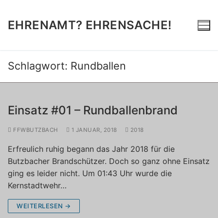
Zum
Inhalt
EHRENAMT? EHRENSACHE!
springen
Schlagwort:
Rundballen
Einsatz #01 – Rundballenbrand
FFWBUTZBACH
1 JANUAR, 2018
2018
Erfreulich ruhig begann das Jahr 2018 für die
Butzbacher Brandschützer. Doch so ganz ohne Einsatz
ging es leider nicht. Um 01:43 Uhr wurde die
Kernstadtwehr…
WEITERLESEN →