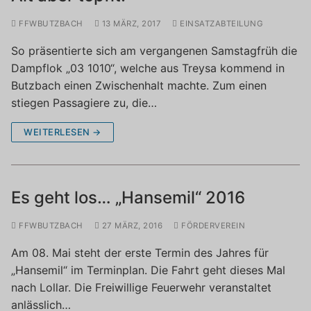
FFWBUTZBACH
13 MÄRZ, 2017
EINSATZABTEILUNG
So präsentierte sich am vergangenen Samstagfrüh die
Dampflok „03 1010“, welche aus Treysa kommend in
Butzbach einen Zwischenhalt machte. Zum einen
stiegen Passagiere zu, die…
WEITERLESEN →
Es geht los… „Hansemil“ 2016
FFWBUTZBACH
27 MÄRZ, 2016
FÖRDERVEREIN
Am 08. Mai steht der erste Termin des Jahres für
„Hansemil“ im Terminplan. Die Fahrt geht dieses Mal
nach Lollar. Die Freiwillige Feuerwehr veranstaltet
anlässlich…