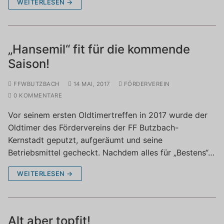
WEITERLESEN →
„Hansemil“ fit für die kommende
Saison!
FFWBUTZBACH
14 MAI, 2017
FÖRDERVEREIN
0 KOMMENTARE
Vor seinem ersten Oldtimertreffen in 2017 wurde der
Oldtimer des Fördervereins der FF Butzbach-
Kernstadt geputzt, aufgeräumt und seine
Betriebsmittel gecheckt. Nachdem alles für „Bestens“…
WEITERLESEN →
Alt aber topfit!