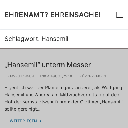
Zum
Inhalt
EHRENAMT? EHRENSACHE!
springen
Schlagwort:
Hansemil
„Hansemil“ unterm Messer
FFWBUTZBACH
30 AUGUST, 2018
FÖRDERVEREIN
Eigentlich war der Plan ein ganz anderer, als Wolfgang,
Hansemil und Andrea am Mittwochvormittag auf den
Hof der Kernstadtwehr fuhren: der Oldtimer „Hansemil“
sollte gereinigt,…
WEITERLESEN →