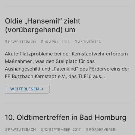
Oldie „Hansemil“ zieht
(vorübergehend) um
FFWBUTZBACH
15 APRIL, 2018
AKTIVITÄTEN
Akute Platzprobleme bei der Kernstadtwehr erfordern
Maßnahmen, was den Stellplatz für das
Aushängeschild und „Patenkind“ des Fördervereins der
FF Butzbach Kernstadt e.V., das TLF16 aus…
WEITERLESEN →
10. Oldtimertreffen in Bad Homburg
FFWBUTZBACH
12 SEPTEMBER, 2017
FÖRDERVEREIN