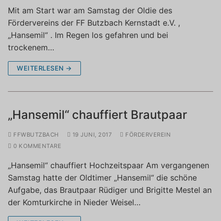
Mit am Start war am Samstag der Oldie des
Fördervereins der FF Butzbach Kernstadt e.V. ,
„Hansemil“ . Im Regen los gefahren und bei
trockenem…
WEITERLESEN →
„Hansemil“ chauffiert Brautpaar
FFWBUTZBACH
19 JUNI, 2017
FÖRDERVEREIN
0 KOMMENTARE
„Hansemil“ chauffiert Hochzeitspaar Am vergangenen
Samstag hatte der Oldtimer „Hansemil“ die schöne
Aufgabe, das Brautpaar Rüdiger und Brigitte Mestel an
der Komturkirche in Nieder Weisel…