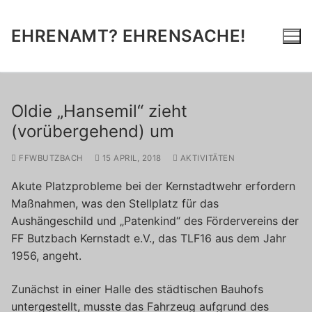
Zum
Inhalt
EHRENAMT? EHRENSACHE!
springen
Oldie „Hansemil“ zieht
(vorübergehend) um
FFWBUTZBACH
15 APRIL, 2018
AKTIVITÄTEN
Akute Platzprobleme bei der Kernstadtwehr erfordern
Maßnahmen, was den Stellplatz für das
Aushängeschild und „Patenkind“ des Fördervereins der
FF Butzbach Kernstadt e.V., das TLF16 aus dem Jahr
1956, angeht.
Zunächst in einer Halle des städtischen Bauhofs
untergestellt, musste das Fahrzeug aufgrund des