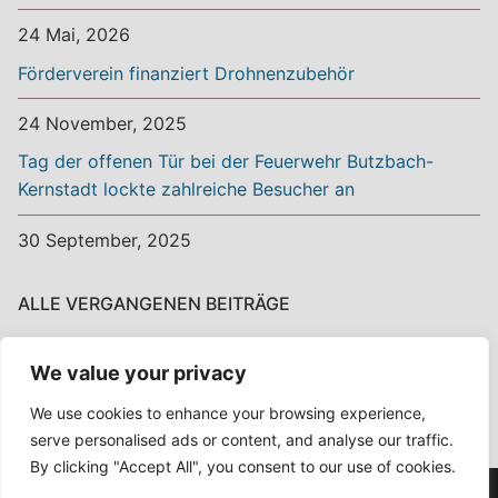
24 Mai, 2026
Förderverein finanziert Drohnenzubehör
24 November, 2025
Tag der offenen Tür bei der Feuerwehr Butzbach-
Kernstadt lockte zahlreiche Besucher an
30 September, 2025
ALLE VERGANGENEN BEITRÄGE
Alle
We value your privacy
vergangenen
Beiträge
We use cookies to enhance your browsing experience,
serve personalised ads or content, and analyse our traffic.
By clicking "Accept All", you consent to our use of cookies.