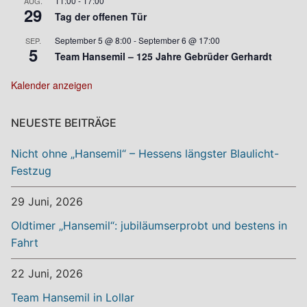
11:00
-
17:00
AUG.
29
Tag der offenen Tür
September 5 @ 8:00
-
September 6 @ 17:00
SEP.
5
Team Hansemil – 125 Jahre Gebrüder Gerhardt
Kalender anzeigen
NEUESTE BEITRÄGE
Nicht ohne „Hansemil“ – Hessens längster Blaulicht-
Festzug
29 Juni, 2026
Oldtimer „Hansemil“: jubiläumserprobt und bestens in
Fahrt
22 Juni, 2026
Team Hansemil in Lollar