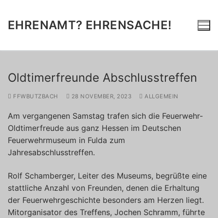
Zum
Inhalt
EHRENAMT? EHRENSACHE!
springen
Oldtimerfreunde Abschlusstreffen
FFWBUTZBACH
28 NOVEMBER, 2023
ALLGEMEIN
Am vergangenen Samstag trafen sich die Feuerwehr-
Oldtimerfreude aus ganz Hessen im Deutschen
Feuerwehrmuseum in Fulda zum
Jahresabschlusstreffen.
Rolf Schamberger, Leiter des Museums, begrüßte eine
stattliche Anzahl von Freunden, denen die Erhaltung
der Feuerwehrgeschichte besonders am Herzen liegt.
Mitorganisator des Treffens, Jochen Schramm, führte