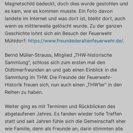
Magnetschild bedeckt, doch dies wurde gestohlen und
es kam, wie es kommen musste. Ein Foto davon
landete im Internet und was dort ist, bleibt dort, auch
wenn es mittlerweile gelöscht wurde. Zu der ganzen
Geschichte lohnt sich ein Besuch der Feuerwehr
Mühldorf:
https://www.freundederaltenfeuerwehr.de/
.
Bernd Müller-Strauss, Mitglied „THW-historische
Sammlung“, schloss sich zum ersten mal den
Oldtimerfreunden an und gab einen Einblick in die
Sammlung im THW. Die Freunde der Feuerwehr-
Historik freuen sich, nun auch einen „THW’ler“ in den
Reihen zu haben.
Weiter ging es mit Terminen und Rückblicken des
abgelaufenen Jahres. Es fanden wieder tolle Treffen
statt und seit Jahren fühle sich die Gemeinschaft eher
wie Familie, denn als Freunde an, darin stimmten alle