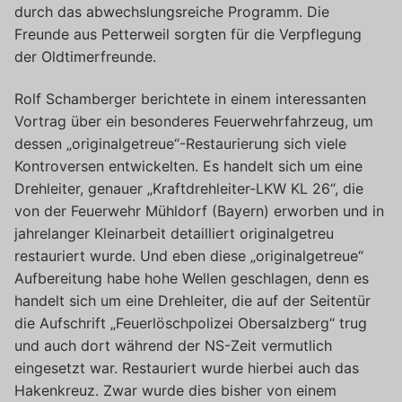
durch das abwechslungsreiche Programm. Die
Freunde aus Petterweil sorgten für die Verpflegung
der Oldtimerfreunde.
Rolf Schamberger berichtete in einem interessanten
Vortrag über ein besonderes Feuerwehrfahrzeug, um
dessen „originalgetreue“-Restaurierung sich viele
Kontroversen entwickelten. Es handelt sich um eine
Drehleiter, genauer „Kraftdrehleiter-LKW KL 26“, die
von der Feuerwehr Mühldorf (Bayern) erworben und in
jahrelanger Kleinarbeit detailliert originalgetreu
restauriert wurde. Und eben diese „originalgetreue“
Aufbereitung habe hohe Wellen geschlagen, denn es
handelt sich um eine Drehleiter, die auf der Seitentür
die Aufschrift „Feuerlöschpolizei Obersalzberg“ trug
und auch dort während der NS-Zeit vermutlich
eingesetzt war. Restauriert wurde hierbei auch das
Hakenkreuz. Zwar wurde dies bisher von einem