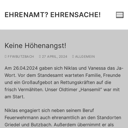
Zum
Inhalt
EHRENAMT? EHRENSACHE!
springen
Keine Höhenangst!
FFWBUTZBACH
27 APRIL, 2024
ALLGEMEIN
Am 26.04.2024 gaben sich Niklas und Vanessa das Ja-
Wort. Vor dem Standesamt warteten Familie, Freunde
und ein Großaufgebot an Rettungskräften auf die
frisch Vermählten. Unser Oldtimer „Hansemil“ war mit
am Start.
Niklas engagiert sich neben seinem Beruf
Feuerwehrmann auch ehrenamtlich an den Standorten
Griedel und Butzbach. Außerdem übernimmt er als