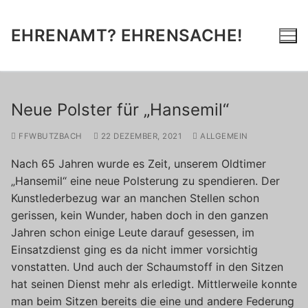
Zum
Inhalt
EHRENAMT? EHRENSACHE!
springen
Neue Polster für „Hansemil“
FFWBUTZBACH
22 DEZEMBER, 2021
ALLGEMEIN
Nach 65 Jahren wurde es Zeit, unserem Oldtimer
„Hansemil“ eine neue Polsterung zu spendieren. Der
Kunstlederbezug war an manchen Stellen schon
gerissen, kein Wunder, haben doch in den ganzen
Jahren schon einige Leute darauf gesessen, im
Einsatzdienst ging es da nicht immer vorsichtig
vonstatten. Und auch der Schaumstoff in den Sitzen
hat seinen Dienst mehr als erledigt. Mittlerweile konnte
man beim Sitzen bereits die eine und andere Federung