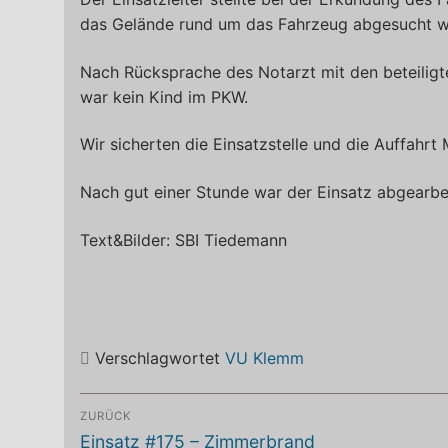
das Gelände rund um das Fahrzeug abgesucht w
Nach Rücksprache des Notarzt mit den beteili
war kein Kind im PKW.
Wir sicherten die Einsatzstelle und die Auffahr
Nach gut einer Stunde war der Einsatz abgearbei
Text&Bilder: SBI Tiedemann
Verschlagwortet
VU Klemm
Beitragsnavigation
ZURÜCK
Vorheriger
Einsatz #175 – Zimmerbrand