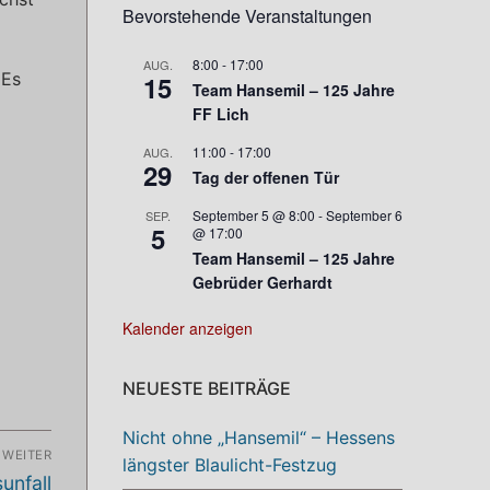
Bevorstehende Veranstaltungen
8:00
-
17:00
AUG.
 Es
15
Team Hansemil – 125 Jahre
FF Lich
11:00
-
17:00
AUG.
29
Tag der offenen Tür
September 5 @ 8:00
-
September 6
SEP.
5
@ 17:00
Team Hansemil – 125 Jahre
Gebrüder Gerhardt
Kalender anzeigen
NEUESTE BEITRÄGE
Nicht ohne „Hansemil“ – Hessens
WEITER
längster Blaulicht-Festzug
unfall