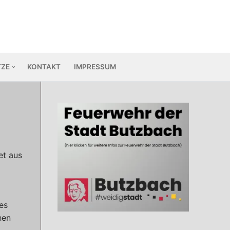
TZE
KONTAKT
IMPRESSUM
et aus
es
hen