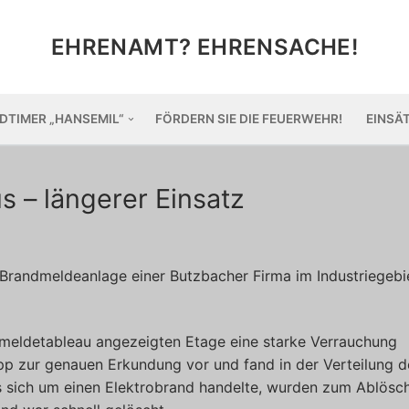
EHRENAMT? EHRENSACHE!
DTIMER „HANSEMIL“
FÖRDERN SIE DIE FEUERWEHR!
EINSÄ
 – längerer Einsatz
Brandmeldeanlage einer Butzbacher Firma im Industriegebi
dmeldetableau angezeigten Etage eine starke Verrauchung
upp zur genauen Erkundung vor und fand in der Verteilung d
 sich um einen Elektrobrand handelte, wurden zum Ablösc