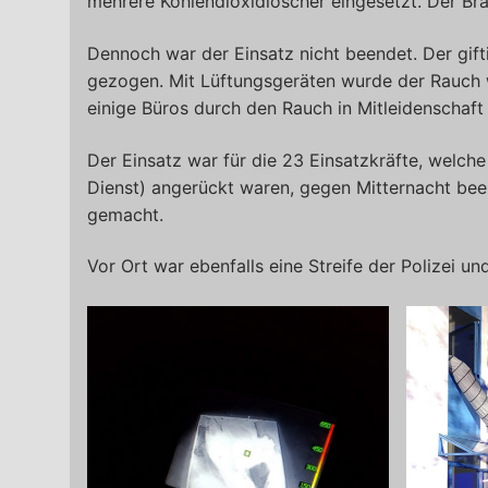
mehrere Kohlendioxidlöscher eingesetzt. Der Bra
Dennoch war der Einsatz nicht beendet. Der gif
gezogen. Mit Lüftungsgeräten wurde der Rauch
einige Büros durch den Rauch in Mitleidenschaf
Der Einsatz war für die 23 Einsatzkräfte, wel
Dienst) angerückt waren, gegen Mitternacht bee
gemacht.
Vor Ort war ebenfalls eine Streife der Polizei u