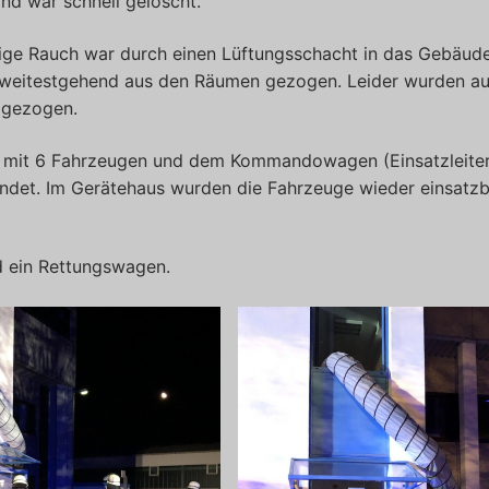
nd war schnell gelöscht.
tige Rauch war durch einen Lüftungsschacht in das Gebäud
 weitestgehend aus den Räumen gezogen. Leider wurden a
t gezogen.
che mit 6 Fahrzeugen und dem Kommandowagen (Einsatzleite
ndet. Im Gerätehaus wurden die Fahrzeuge wieder einsatzb
nd ein Rettungswagen.