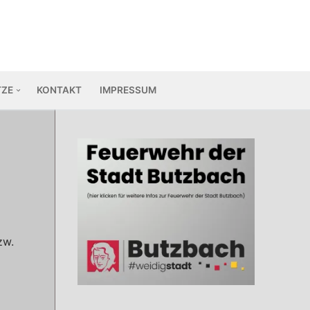
TZE
KONTAKT
IMPRESSUM
zw.