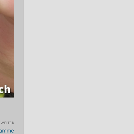
WEITER
tämme