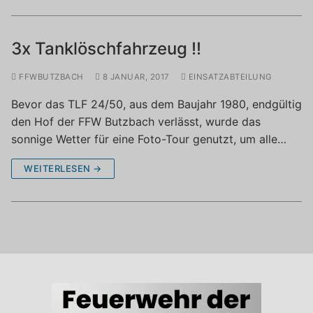
3x Tanklöschfahrzeug !!
FFWBUTZBACH
8 JANUAR, 2017
EINSATZABTEILUNG
Bevor das TLF 24/50, aus dem Baujahr 1980, endgültig
den Hof der FFW Butzbach verlässt, wurde das
sonnige Wetter für eine Foto-Tour genutzt, um alle…
WEITERLESEN →