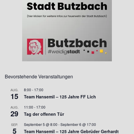
Bevorstehende Veranstaltungen
8:00
-
17:00
AUG.
15
Team Hansemil – 125 Jahre FF Lich
11:00
-
17:00
AUG.
29
Tag der offenen Tür
September 5 @ 8:00
-
September 6 @ 17:00
SEP.
5
Team Hansemil – 125 Jahre Gebrüder Gerhardt