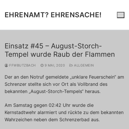
Zum
Inhalt
EHRENAMT? EHRENSACHE!
springen
Einsatz #45 – August-Storch-
Tempel wurde Raub der Flammen
FFWBUTZBACH
9 MAI, 2020
ALLGEMEIN
Der an den Notruf gemeldete „unklare Feuerschein“ am
Schrenzer stellte sich vor Ort als Vollbrand des
bekannten „August-Storch-Tempels“ heraus.
Am Samstag gegen 02:42 Uhr wurde die
Kernstadtwehr alarmiert und rückte zu dem bekannten
Wahrzeichen neben dem Schrenzerbad aus.