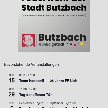
Bevorstehende Veranstaltungen
8:00
-
17:00
AUG.
15
Team Hansemil – 125 Jahre FF Lich
11:00
-
17:00
AUG.
29
Tag der offenen Tür
September 5 @ 8:00
-
September 6 @ 17:00
SEP.
5