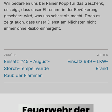
Wir bedanken uns bei Rainer Kopp für das Geschenk,
es zeigt, dass unser Ehrenamt in der Bevölkerung
geschätzt wird, was uns sehr stolz macht. Doch es
zeigt auch, dass unser Dienst am Nächsten nicht
immer ohne Risiko einhergeht.
Beitragsnavigation
ZURÜCK
WEITER
Vorheriger
Nächster
Einsatz #45 – August-
Einsatz #49 – LKW-
Beitrag:
Beitrag:
Storch-Tempel wurde
Brand
Raub der Flammen