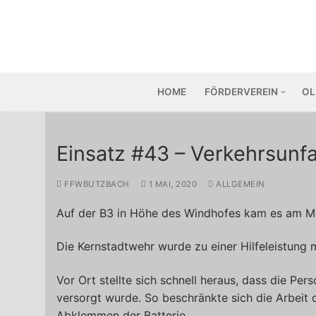
Zum
Inhalt
springen
HOME
FÖRDERVEREIN
OL
Einsatz #43 – Verkehrsunfa
FFWBUTZBACH
1 MAI, 2020
ALLGEMEIN
Auf der B3 in Höhe des Windhofes kam es am Mo
Die Kernstadtwehr wurde zu einer Hilfeleistung 
Vor Ort stellte sich schnell heraus, dass die Pe
versorgt wurde. So beschränkte sich die Arbeit 
Abklemmen der Batterie.