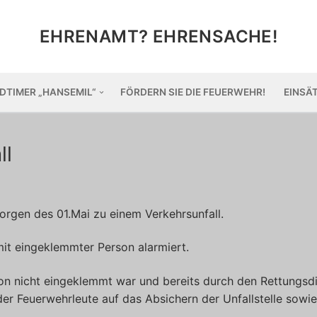
EHRENAMT? EHRENSACHE!
DTIMER „HANSEMIL“
FÖRDERN SIE DIE FEUERWEHR!
EINSÄ
ll
rgen des 01.Mai zu einem Verkehrsunfall.
mit eingeklemmter Person alarmiert.
rson nicht eingeklemmt war und bereits durch den Rettungsd
der Feuerwehrleute auf das Absichern der Unfallstelle sowi