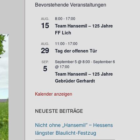
Bevorstehende Veranstaltungen
8:00
-
17:00
AUG.
15
Team Hansemil – 125 Jahre
FF Lich
11:00
-
17:00
AUG.
29
Tag der offenen Tür
September 5 @ 8:00
-
September 6
SEP.
5
@ 17:00
Team Hansemil – 125 Jahre
Gebrüder Gerhardt
Kalender anzeigen
NEUESTE BEITRÄGE
Nicht ohne „Hansemil“ – Hessens
längster Blaulicht-Festzug