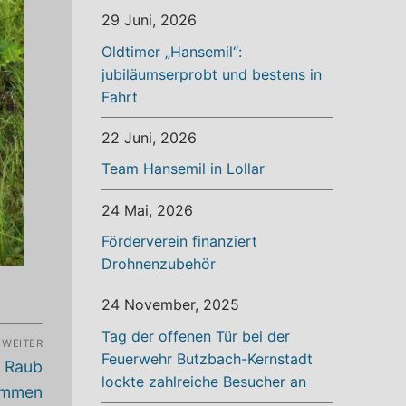
29 Juni, 2026
Oldtimer „Hansemil“:
jubiläumserprobt und bestens in
Fahrt
22 Juni, 2026
Team Hansemil in Lollar
24 Mai, 2026
Förderverein finanziert
Drohnenzubehör
24 November, 2025
Tag der offenen Tür bei der
WEITER
Feuerwehr Butzbach-Kernstadt
e Raub
lockte zahlreiche Besucher an
ammen