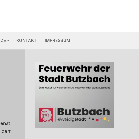
TZE
KONTAKT
IMPRESSUM
ienst
e dem