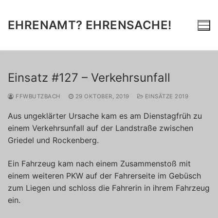
Zum
Inhalt
EHRENAMT? EHRENSACHE!
springen
Einsatz #127 – Verkehrsunfall
FFWBUTZBACH
29 OKTOBER, 2019
EINSÄTZE 2019
Aus ungeklärter Ursache kam es am Dienstagfrüh zu
einem Verkehrsunfall auf der Landstraße zwischen
Griedel und Rockenberg.
Ein Fahrzeug kam nach einem Zusammenstoß mit
einem weiteren PKW auf der Fahrerseite im Gebüsch
zum Liegen und schloss die Fahrerin in ihrem Fahrzeug
ein.