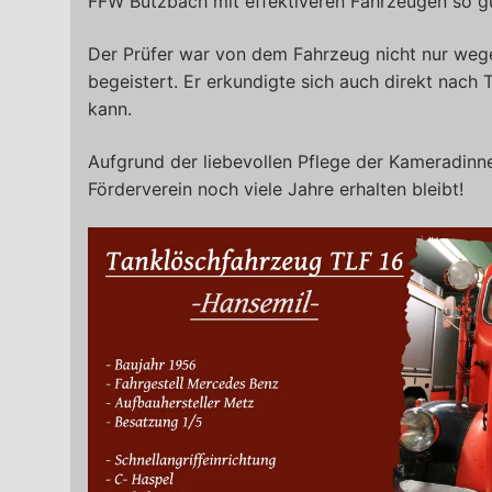
FFW Butzbach mit effektiveren Fahrzeugen so gu
Der Prüfer war von dem Fahrzeug nicht nur weg
begeistert. Er erkundigte sich auch direkt nach
kann.
Aufgrund der liebevollen Pflege der Kameradinn
Förderverein noch viele Jahre erhalten bleibt!