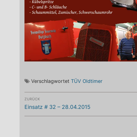
Verschlagwortet
TÜV Oldtimer
Beitragsnavigation
ZURÜCK
Vorheriger
Einsatz # 32 – 28.04.2015
Beitrag: