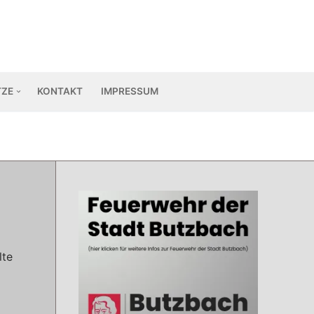
TZE
KONTAKT
IMPRESSUM
lte