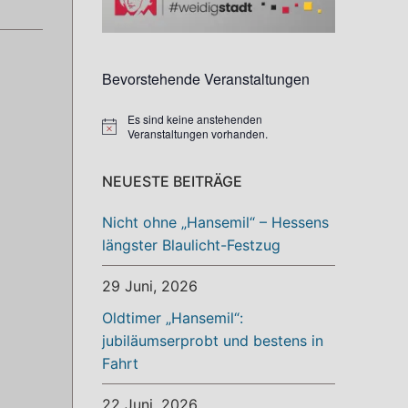
Bevorstehende Veranstaltungen
Es sind keine anstehenden
Hinweis
Veranstaltungen vorhanden.
NEUESTE BEITRÄGE
Nicht ohne „Hansemil“ – Hessens
längster Blaulicht-Festzug
29 Juni, 2026
Oldtimer „Hansemil“:
jubiläumserprobt und bestens in
Fahrt
22 Juni, 2026