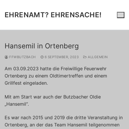
Zum
Inhalt
EHRENAMT? EHRENSACHE!
springen
Hansemil in Ortenberg
FFWBUTZBACH
6 SEPTEMBER, 2023
ALLGEMEIN
Am 03.09.2023 hatte die Freiwillige Feuerwehr
Ortenberg zu einem Oldtimertreffen und einem
Grillfest eingeladen.
Mit am Start war auch der Butzbacher Oldie
„Hansemil“.
Es war nach 2015 und 2019 die dritte Veranstaltung in
Ortenberg, an der das Team Hansemil teilgenommen