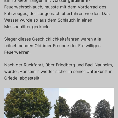
Ein 15 Meter langer, mit Wasser gefüllter B-
Feuerwehrschlauch, musste mit dem Vorderrad des
Fahrzeuges, der Länge nach überfahren werden. Das
Wasser wurde so aus dem Schlauch in einen
Messbehälter gedrückt.
Sieger dieses Geschicklichkeitsfahren waren
alle
teilnehmenden Oldtimer Freunde der Freiwilligen
Feuerwehren.
Nach der Rückfahrt, über Friedberg und Bad-Nauheim,
wurde „Hansemil“ wieder sicher in seiner Unterkunft in
Griedel abgestellt.