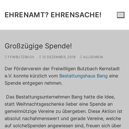
Zum
Inhalt
EHRENAMT? EHRENSACHE!
springen
Großzügige Spende!
FFWBUTZBACH
12 DEZEMBER, 2018
ALLGEMEIN
Der Förderverein der Freiwilligen Butzbach Kernstadt
e.V. konnte kürzlich vom
Bestattungshaus Bang
eine
Spende entgegen nehmen.
Das Bestattungsunternehmen Bang hatte die Idee,
statt Weihnachtsgeschenke lieber eine Spende an
gemeinnützige Vereine zu übergeben. Diese Aktion ist
absolut nachahmenswert und gerade Vereine, welche
auf solcheSpenden angewiesen sind, freuen sich über