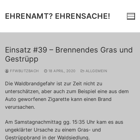
Zum
Inhalt
EHRENAMT? EHRENSACHE!
springen
Einsatz #39 – Brennendes Gras und
Gestrüpp
FFWBUTZBACH
18 APRIL, 2020
ALLGEMEIN
Die Waldbrandgefahr ist zur Zeit nicht zu
unterschätzen, aber auch zum Beispiel eine aus dem
Auto geworfenen Zigarette kann einen Brand
verursachen.
Am Samstagnachmittag gg. 15:35 Uhr kam es aus
ungeklärter Ursache zu einem Gras- und
Gestrüppbrand in der Waldsiedlung.