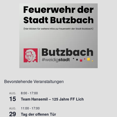
Bevorstehende Veranstaltungen
8:00
-
17:00
AUG.
15
Team Hansemil – 125 Jahre FF Lich
11:00
-
17:00
AUG.
29
Tag der offenen Tür