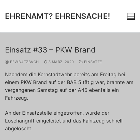
Zum
Inhalt
EHRENAMT? EHRENSACHE!
springen
Einsatz #33 – PKW Brand
FFWBUTZBACH
8 MÄRZ, 2020
EINSÄTZE
Nachdem die Kernstadtwehr bereits am Freitag bei
einem PKW Brand auf der BAB 5 tätig war, brannte am
vergangenen Samstag auf der A45 ebenfalls ein
Fahrzeug.
An der Einsatzstelle eingetroffen, wurde der
Löschangriff eingeleitet und das Fahrzeug schnell
abgelöscht.