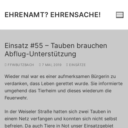
Zum
Inhalt
EHRENAMT? EHRENSACHE!
springen
Einsatz #55 – Tauben brauchen
Abflug-Unterstützung
FFWBUTZBACH
7 MAI, 2019
EINSÄTZE
Wieder mal war es einer aufmerksamen Bürgerin zu
verdanken, dass Leben gerettet wurde. Sie informierte
umgehend das Tierheim und dieses wiederum die
Feuerwehr.
In der Weiseler Straße hatten sich zwei Tauben in
einem Netz verfangen und konnten sich nicht selbst
befreien. Da auch Tiere in Not unser Einsatzgebiet