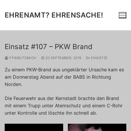
Zum
Inhalt
EHRENAMT? EHRENSACHE!
springen
Einsatz #107 – PKW Brand
FFWBUTZBACH
20 SEPTEMBER, 2019
EINSÄTZE
Zu einem PKW-Brand aus ungeklärter Ursache kam es
am Donnerstag Abend auf der BAB5 in Richtung
Norden.
Die Feuerwehr aus der Kernstadt brachte den Brand
mit einem Trupp unter Atemschutz und einem C-Rohr
unter Kontrolle und löschte ihn schnell ab.