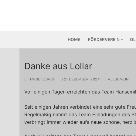
Zum
Inhalt
springen
HOME
FÖRDERVEREIN
OL
Danke aus Lollar
FFWBUTZBACH
21 DEZEMBER, 2024
ALLGEMEIN
Vor einigen Tagen erreichten das Team Hansemi
Seit einigen Jahren verbindet eine sehr gute Fr
Regelmäßig nimmt das Team Einladungen des St
verbringt immer wieder aufs neue schöne, herzl