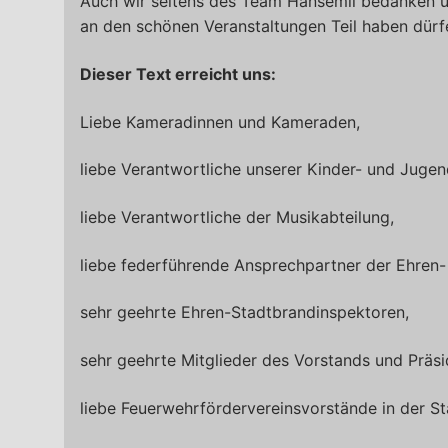
Auch wir seitens des Team Hansemil bedanken uns
an den schönen Veranstaltungen Teil haben dürf
Dieser Text erreicht uns:
Liebe Kameradinnen und Kameraden,
liebe Verantwortliche unserer Kinder- und Juge
liebe Verantwortliche der Musikabteilung,
liebe federführende Ansprechpartner der Ehren- 
sehr geehrte Ehren-Stadtbrandinspektoren,
sehr geehrte Mitglieder des Vorstands und Präs
liebe Feuerwehrfördervereinsvorstände in der St