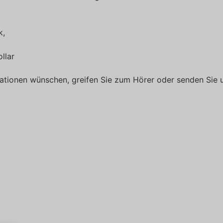
k,
llar
mationen wünschen, greifen Sie zum Hörer oder senden Sie 