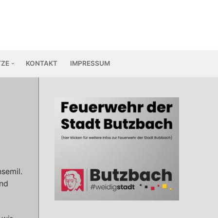
TZE
KONTAKT
IMPRESSUM
semil.
und