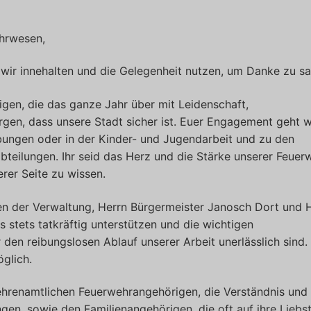
ehrwesen,
wir innehalten und die Gelegenheit nutzen, um Danke zu s
gen, die das ganze Jahr über mit Leidenschaft,
gen, dass unsere Stadt sicher ist. Euer Engagement geht w
Übungen oder in der Kinder- und Jugendarbeit und zu den
bteilungen. Ihr seid das Herz und die Stärke unserer Feuer
erer Seite zu wissen.
en der Verwaltung, Herrn Bürgermeister Janosch Dort und 
s stets tatkräftig unterstützen und die wichtigen
den reibungslosen Ablauf unserer Arbeit unerlässlich sind
glich.
ehrenamtlichen Feuerwehrangehörigen, die Verständnis und
gen, sowie den Familienangehörigen, die oft auf ihre Liebs