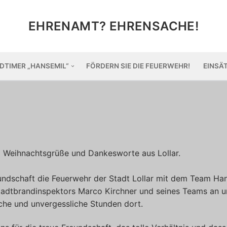
EHRENAMT? EHRENSACHE!
DTIMER „HANSEMIL“
FÖRDERN SIE DIE FEUERWEHR!
EINSÄ
l Weihnachtsgrüße und Dankesworte aus Lollar.
eundschaft die Feuerwehr der Stadt Lollar mit dem Team Han
adtbrandinspektors Marco Kirchner und seines Teams an 
iche und unvergessliche Stunden dort.