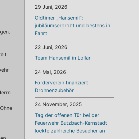
29 Juni, 2026
Oldtimer „Hansemil“:
jubiläumserprobt und bestens in
agen.
Fahrt
22 Juni, 2026
eit
Team Hansemil in Lollar
wehr
24 Mai, 2026
Förderverein finanziert
Drohnenzubehör
Herrn
24 November, 2025
. Ohne
Tag der offenen Tür bei der
Feuerwehr Butzbach-Kernstadt
lockte zahlreiche Besucher an
ten