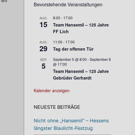
 wir
Bevorstehende Veranstaltungen
8:00
-
17:00
AUG.
15
Team Hansemil – 125 Jahre
FF Lich
11:00
-
17:00
AUG.
29
Tag der offenen Tür
September 5 @ 8:00
-
September 6
SEP.
5
@ 17:00
Team Hansemil – 125 Jahre
Gebrüder Gerhardt
Kalender anzeigen
NEUESTE BEITRÄGE
Nicht ohne „Hansemil“ – Hessens
längster Blaulicht-Festzug