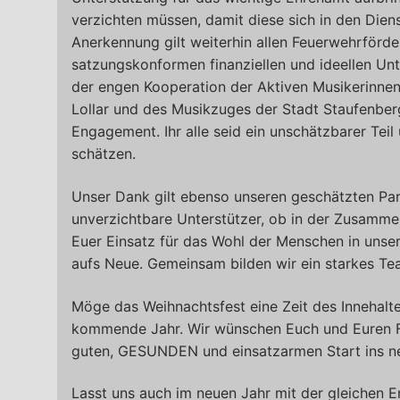
verzichten müssen, damit diese sich in den Die
Anerkennung gilt weiterhin allen Feuerwehrförder
satzungskonformen finanziellen und ideellen Un
der engen Kooperation der Aktiven Musikerinne
Lollar und des Musikzuges der Stadt Staufenber
Engagement. Ihr alle seid ein unschätzbarer Teil
schätzen.
Unser Dank gilt ebenso unseren geschätzten Par
unverzichtbare Unterstützer, ob in der Zusamme
Euer Einsatz für das Wohl der Menschen in unse
aufs Neue. Gemeinsam bilden wir ein starkes Te
Möge das Weihnachtsfest eine Zeit des Innehalte
kommende Jahr. Wir wünschen Euch und Euren Fa
guten, GESUNDEN und einsatzarmen Start ins n
Lasst uns auch im neuen Jahr mit der gleichen 