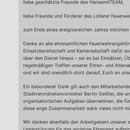
liebe geschätzte Freunde des HansemilTEAM,
liebe Freunde und Förderer des Lollarer Feuerw
zum Ende eines ereignisreichen Jahres möchten 
Danke an alle ehrenamtlichen Feuerwehrangehöri
Einsatzbereitschaft und Kameradschaft dafür sor
über den Dienst hinaus – sei es bei Einsätzen, 
regelmäßigen Treffen unserer Ehren- und Altersa
und wir sind unendlich stolz darauf, Euch an uns
Ein besonderer Dank gilt auch den Mitarbeitend
Stadtverordnetenvorsteher Bertin Geißler, die un
organisatorischen Aufgaben übernehmen, die für 
diese enge Zusammenarbeit wäre vieles nicht mö
Wir danken ebenfalls den Arbeitgebern unserer 
Unterstützung für das wichtige Ehrenamt aufbrin