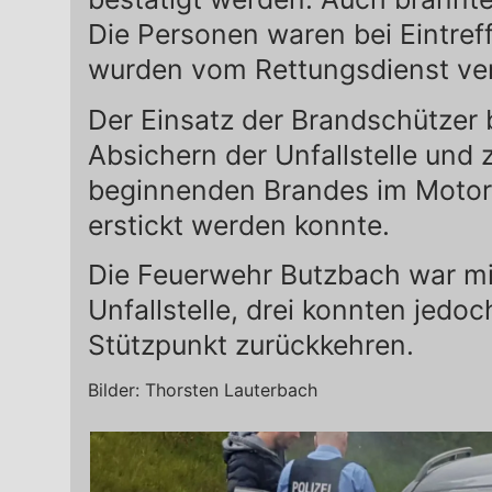
Die Personen waren bei Eintref
wurden vom Rettungsdienst ver
Der Einsatz der Brandschützer 
Absichern der Unfallstelle und
beginnenden Brandes im Motor
erstickt werden konnte.
Die Feuerwehr Butzbach war mi
Unfallstelle, drei konnten jedo
Stützpunkt zurückkehren.
Bilder: Thorsten Lauterbach