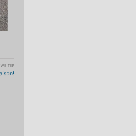
WEITER
aison!