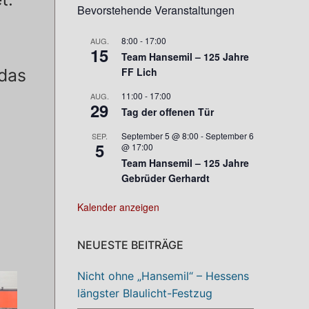
Bevorstehende Veranstaltungen
8:00
-
17:00
AUG.
15
Team Hansemil – 125 Jahre
 das
FF Lich
11:00
-
17:00
AUG.
29
Tag der offenen Tür
September 5 @ 8:00
-
September 6
SEP.
5
@ 17:00
Team Hansemil – 125 Jahre
Gebrüder Gerhardt
Kalender anzeigen
NEUESTE BEITRÄGE
Nicht ohne „Hansemil“ – Hessens
längster Blaulicht-Festzug