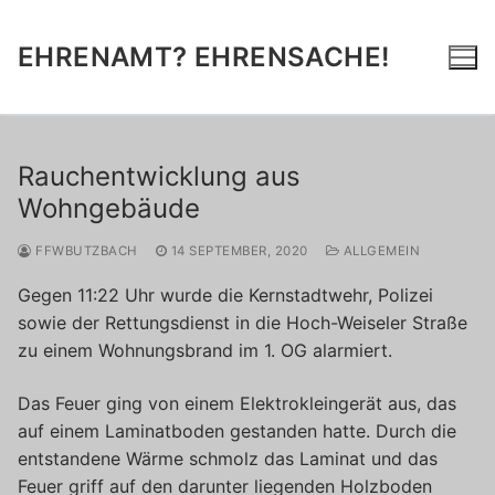
Zum
Inhalt
EHRENAMT? EHRENSACHE!
springen
Rauchentwicklung aus
Wohngebäude
FFWBUTZBACH
14 SEPTEMBER, 2020
ALLGEMEIN
Gegen 11:22 Uhr wurde die Kernstadtwehr, Polizei
sowie der Rettungsdienst in die Hoch-Weiseler Straße
zu einem Wohnungsbrand im 1. OG alarmiert.
Das Feuer ging von einem Elektrokleingerät aus, das
auf einem Laminatboden gestanden hatte. Durch die
entstandene Wärme schmolz das Laminat und das
Feuer griff auf den darunter liegenden Holzboden