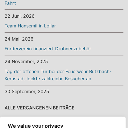
Fahrt
22 Juni, 2026
Team Hansemil in Lollar
24 Mai, 2026
Förderverein finanziert Drohnenzubehör
24 November, 2025
Tag der offenen Tür bei der Feuerwehr Butzbach-
Kernstadt lockte zahlreiche Besucher an
30 September, 2025
ALLE VERGANGENEN BEITRÄGE
Alle
We value your privacy
vergangenen