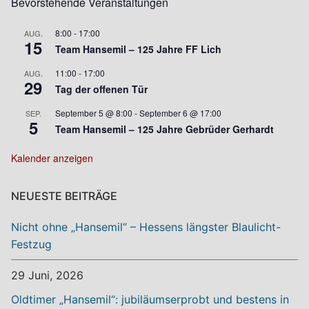
Bevorstehende Veranstaltungen
8:00
-
17:00
AUG.
15
Team Hansemil – 125 Jahre FF Lich
11:00
-
17:00
AUG.
29
Tag der offenen Tür
September 5 @ 8:00
-
September 6 @ 17:00
SEP.
5
Team Hansemil – 125 Jahre Gebrüder Gerhardt
Kalender anzeigen
NEUESTE BEITRÄGE
Nicht ohne „Hansemil“ – Hessens längster Blaulicht-
Festzug
29 Juni, 2026
Oldtimer „Hansemil“: jubiläumserprobt und bestens in