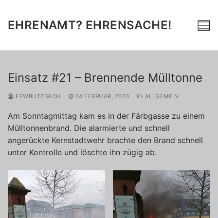
Zum
Inhalt
EHRENAMT? EHRENSACHE!
springen
Einsatz #21 – Brennende Mülltonne
FFWBUTZBACH
24 FEBRUAR, 2020
ALLGEMEIN
Am Sonntagmittag kam es in der Färbgasse zu einem
Mülltonnenbrand. Die alarmierte und schnell
angerückte Kernstadtwehr brachte den Brand schnell
unter Kontrolle und löschte ihn zügig ab.