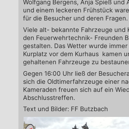
Wolfgang Bergens, Anja Spieß und 
und einem leckeren Frühstück waren
für die Besucher und deren Fragen.
Viele alt- bekannte Fahrzeuge un
den Feuerwehrtechnik- Freunden Ba
gestalten. Das Wetter wurde immer b
Kurplatz vor dem Kurhaus kamen und
gehaltenen Fahrzeuge zu bestaune
Gegen 16:00 Uhr ließ der Besucher
sich die Oldtimerfahrzeuge einer 
Kameraden freuen sich auf ein Wie
Abschlusstreffen.
Text und Bilder: FF Butzbach