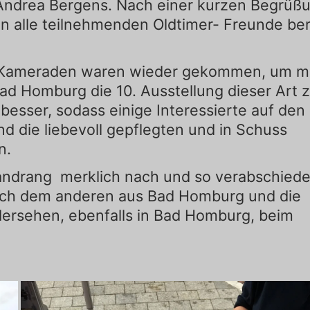
Andrea Bergens. Nach einer kurzen Begrüß
 alle teilnehmenden Oldtimer- Freunde ber
d Kameraden waren wieder gekommen, um m
d Homburg die 10. Ausstellung dieser Art 
esser, sodass einige Interessierte auf den
 die liebevoll gepflegten und in Schuss
n.
andrang merklich nach und so verabschied
nach dem anderen aus Bad Homburg und die
dersehen, ebenfalls in Bad Homburg, beim