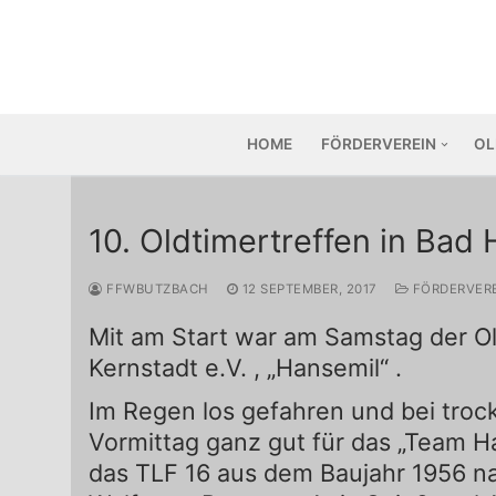
Zum
Inhalt
springen
HOME
FÖRDERVEREIN
OL
10. Oldtimertreffen in Ba
FFWBUTZBACH
12 SEPTEMBER, 2017
FÖRDERVER
Mit am Start war am Samstag der Ol
Kernstadt e.V. , „Hansemil“ .
Im Regen los gefahren und bei tro
Vormittag ganz gut für das „Team H
das TLF 16 aus dem Baujahr 1956 n